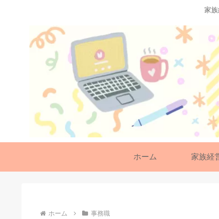
家族
ホーム
家族経
ホーム
事務職