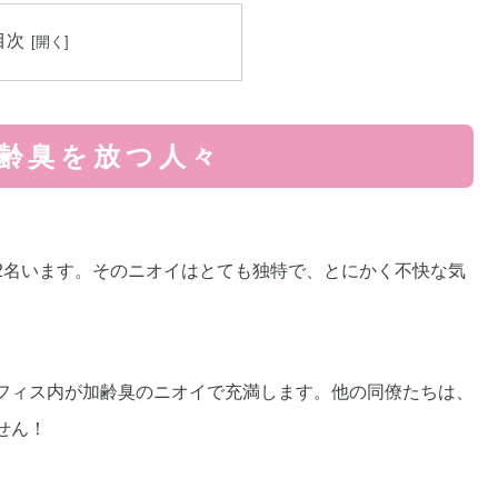
目次
齢臭を放つ人々
2名います。そのニオイはとても独特で、とにかく不快な気
フィス内が加齢臭のニオイで充満します。他の同僚たちは、
せん！