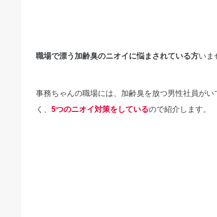
職場で漂う加齢臭のニオイに悩まされている方
いま
事務ちゃんの職場には、加齢臭を放つ男性社員がい
く、
5つのニオイ対策をしてい
る
ので紹介します。