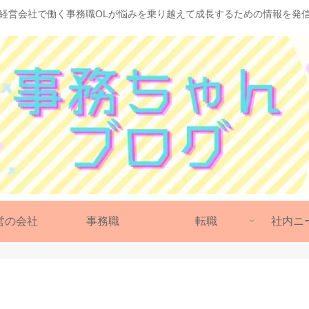
経営会社で働く事務職OLが悩みを乗り越えて成長するための情報を発
営の会社
事務職
転職
社内ニ