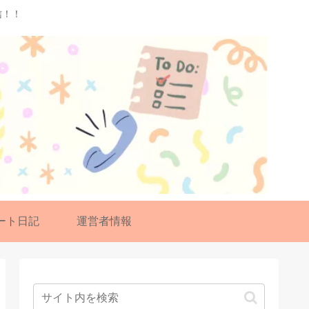
信！！
ート日記
運営者情報