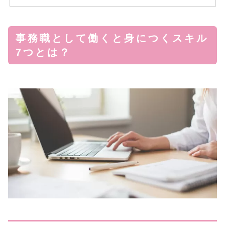
事務職として働くと身につくスキル
7つとは？