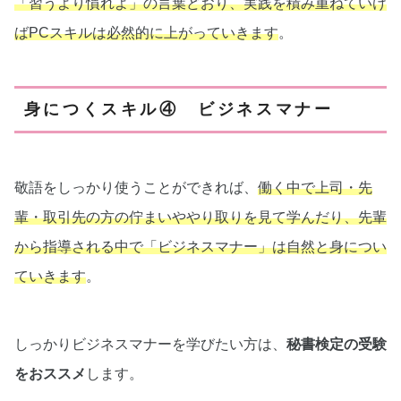
「習うより慣れよ」の言葉どおり、実践を積み重ねていけ
ばPCスキルは必然的に上がっていきます
。
身につくスキル④ ビジネスマナー
敬語をしっかり使うことができれば、
働く中で上司・先
輩・取引先の方の佇まいややり取りを見て学んだり、先輩
から指導される中で「ビジネスマナー」は自然と身につい
ていきます
。
しっかりビジネスマナーを学びたい方は、
秘書検定の受験
をおススメ
します。