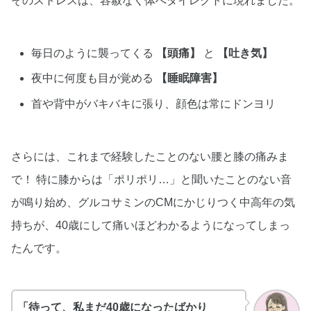
そのストレスは、容赦なく体へダイレクトに現れました。
毎日のように襲ってくる
【頭痛】
と
【吐き気】
夜中に何度も目が覚める
【睡眠障害】
首や背中がバキバキに張り、顔色は常にドンヨリ
さらには、これまで経験したことのない腰と膝の痛みま
で！ 特に膝からは「ポリポリ…」と聞いたことのない音
が鳴り始め、グルコサミンのCMにかじりつく中高年の気
持ちが、40歳にして痛いほどわかるようになってしまっ
たんです。
「待って、私まだ40歳になったばかり