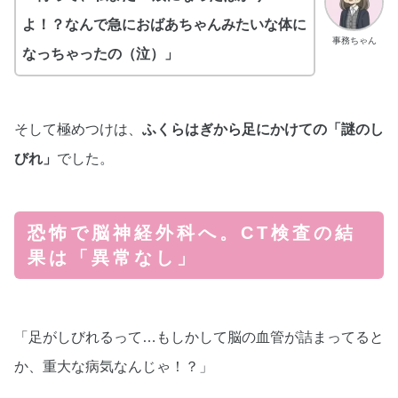
よ！？なんで急におばあちゃんみたいな体に
事務ちゃん
なっちゃったの（泣）」
そして極めつけは、
ふくらはぎから足にかけての「謎のし
びれ」
でした。
恐怖で脳神経外科へ。CT検査の結
果は「異常なし」
「足がしびれるって…もしかして脳の血管が詰まってると
か、重大な病気なんじゃ！？」