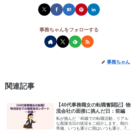
事務ちゃんをフォローする
事務ちゃん
関連記事
【40代事務職女の転職奮闘記】物
流会社の面接に挑んだ日：前編
私が挑んだ「40歳での転職活動」リアル
な面接当日の状況をご紹介します。朝の
準備、いつも通りに朝はいつも通り、7時
30分に子どもを見送ったあと、簡単に家