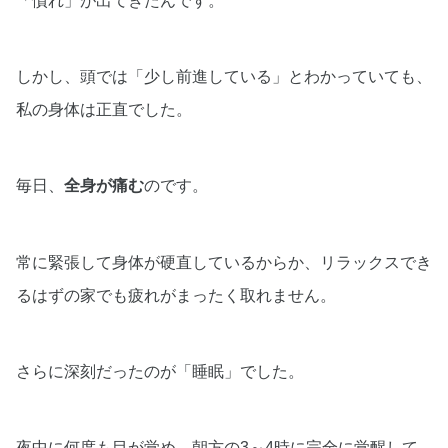
「慣れ」が出てきたんです。
しかし、頭では「少し前進している」とわかっていても、
私の身体は正直でした。
毎日、
全身が痛む
のです。
常に緊張して身体が硬直しているからか、リラックスでき
るはずの家でも疲れがまったく取れません。
さらに深刻だったのが「睡眠」でした。
夜中に何度も目が覚め、朝方の3～4時に完全に覚醒して