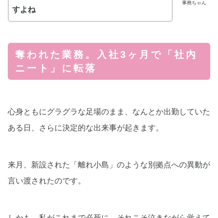
事務ちゃん
すよね
奪われた業務。入社3ヶ月で「社内
ニート」に転落
心身ともにグラグラな足場のまま、なんとか出勤していた
ある日、さらに決定的な出来事が起きます。
来月、新設された「離れ小島」のような別拠点への異動が
言い渡されたのです。
しかも、私がこれまで必死に、それこそ泣きながら覚えて