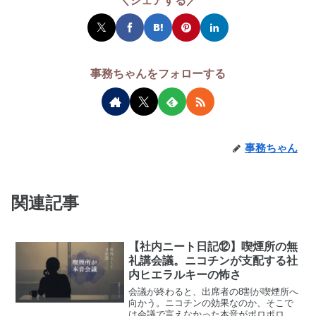
＼シェアする／
事務ちゃんをフォローする
事務ちゃん
関連記事
【社内ニート日記⑫】喫煙所の無
礼講会議。ニコチンが支配する社
内ヒエラルキーの怖さ
会議が終わると、出席者の8割が喫煙所へ
向かう。ニコチンの効果なのか、そこで
は会議で言えなかった本音がポロポロ漏