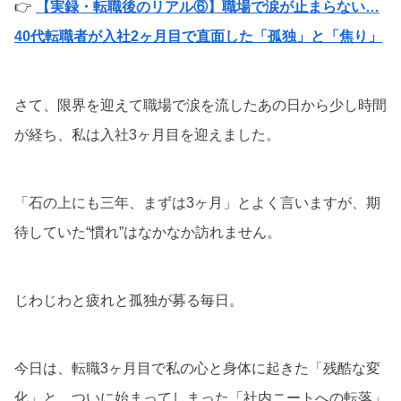
👉
【実録・転職後のリアル⑥】職場で涙が止まらない…
40代転職者が入社2ヶ月目で直面した「孤独」と「焦り」
さて、限界を迎えて職場で涙を流したあの日から少し時間
が経ち、私は入社3ヶ月目を迎えました。
「石の上にも三年、まずは3ヶ月」とよく言いますが、期
待していた“慣れ”はなかなか訪れません。
じわじわと疲れと孤独が募る毎日。
今日は、転職3ヶ月目で私の心と身体に起きた「残酷な変
化」と、ついに始まってしまった「社内ニートへの転落」