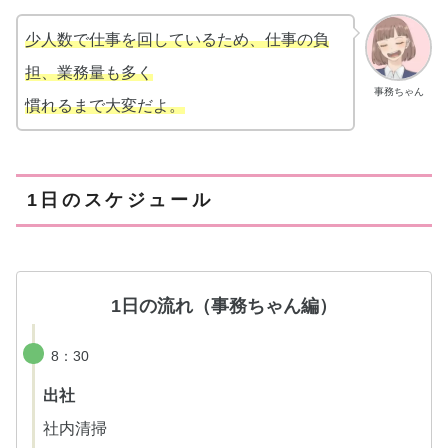
少人数で仕事を回しているため、仕事の負
担、業務量も多く
事務ちゃん
慣れるまで大変だ
よ
。
1日のスケジュール
1日の流れ（事務ちゃん編）
8：30
出社
社内清掃