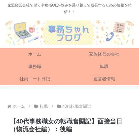
家族経営会社で働く事務職OLが悩みを乗り越えて成長するための情報を発
信！！
ホーム
家族経営の会社
事務職
転職
社内ニート日記
運営者情報
ホーム
転職
40代転職奮闘記
【40代事務職女の転職奮闘記】面接当日
（物流会社編）：後編