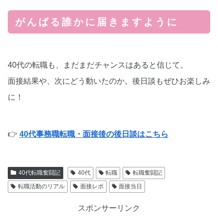
がんばる誰かに届きますように
40代の転職も、まだまだチャンスはあると信じて。
面接結果や、次にどう動いたのか。後日談もぜひお楽しみ
に！
👉
40代事務職転職・面接後の後日談はこちら
40代転職奮闘記
40代
転職
転職奮闘記
転職活動のリアル
面接レポ
面接当日
スポンサーリンク