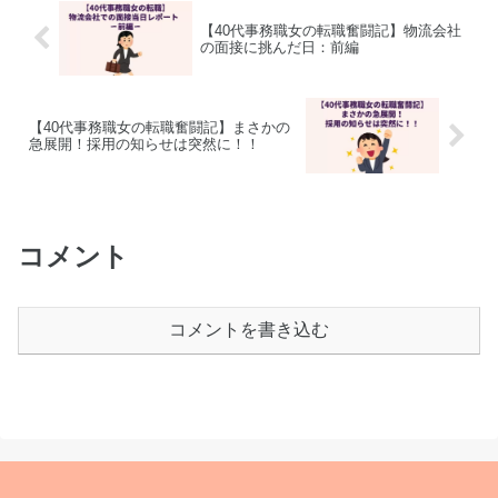
【40代事務職女の転職奮闘記】物流会社
の面接に挑んだ日：前編
【40代事務職女の転職奮闘記】まさかの
急展開！採用の知らせは突然に！！
コメント
コメントを書き込む